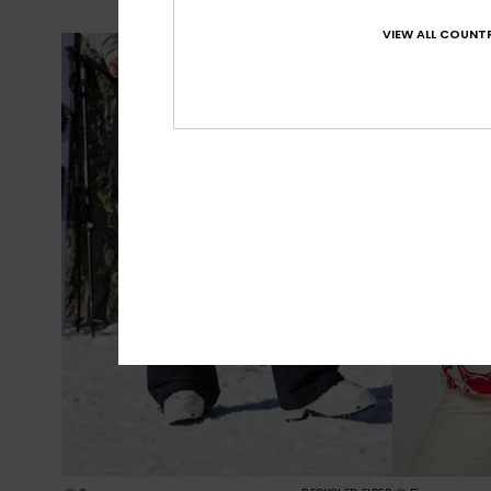
SALE ON SALE 
VIEW ALL COUNTR
NIEUW