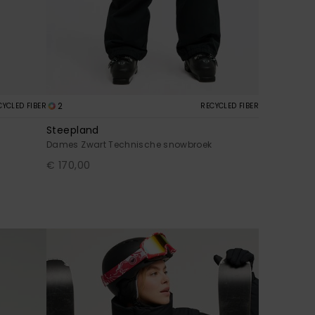
2
CYCLED FIBER
RECYCLED FIBER
Steepland
k
Dames Zwart Technische snowbroek
€ 170,00