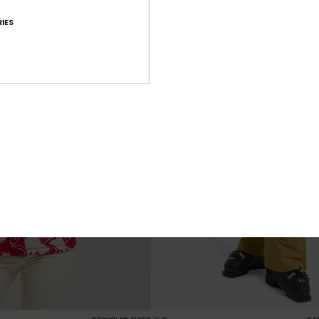
25% EXTRA
IES