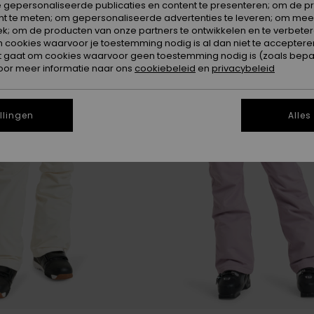
 gepersonaliseerde publicaties en content te presenteren; om de pr
nt te meten; om gepersonaliseerde advertenties te leveren; om meer
k; om de producten van onze partners te ontwikkelen en te verbetere
ookies waarvoor je toestemming nodig is al dan niet te accepteren
t gaat om cookies waarvoor geen toestemming nodig is (zoals bepa
oor meer informatie naar ons
cookiebeleid
en
privacybeleid
llingen
Alles