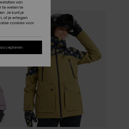
estaties van
 te weten te
n. Je kunt je
, of je ertegen
alde cookies voor
 accepteren