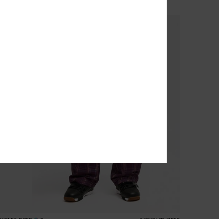
NIEUW