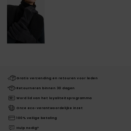
Gratis verzending en retouren voor leden
Retourneren binnen 30 dagen
Word lid van het loyaliteitsprogramma
Onze eco-verantwoordelijke inzet
100% veilige betaling
Hulp nodig?