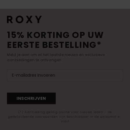
15% KORTING OP UW
EERSTE BESTELLING*
Meld je aan om al het laatste nieuws en exclusieve
aanbiedingen te ontvangen.
INSCHRIJVEN
(*) Aanbieding geldig online voor nieuwe leden - De
gedetailleerde voorwaarden zijn beschikbaar in de welkomst e-
mail