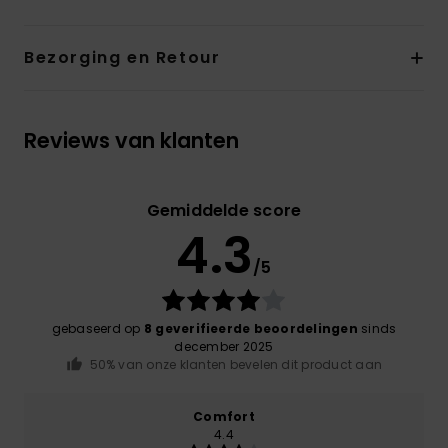
Bezorging en Retour
Reviews van klanten
Gemiddelde score
4.3
/5
gebaseerd op
8 geverifieerde beoordelingen
sinds
december 2025
50% van onze klanten bevelen dit product aan
Comfort
4.4