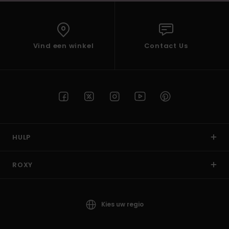
Vind een winkel
Contact Us
HULP
ROXY
Kies uw regio