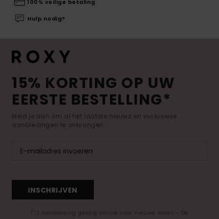
100% veilige betaling
Hulp nodig?
15% KORTING OP UW
EERSTE BESTELLING*
Meld je aan om al het laatste nieuws en exclusieve
aanbiedingen te ontvangen.
INSCHRIJVEN
(*) Aanbieding geldig online voor nieuwe leden - De