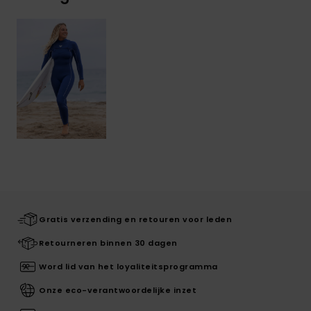
Gratis verzending en retouren voor leden
Retourneren binnen 30 dagen
Word lid van het loyaliteitsprogramma
Onze eco-verantwoordelijke inzet